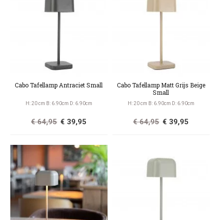
Cabo Tafellamp Antraciet Small
Cabo Tafellamp Matt Grijs Beige
Small
H: 20 cm B: 6.90cm D: 6.90cm
H: 20 cm B: 6.90cm D: 6.90cm
€ 64,95
€ 39,95
€ 64,95
€ 39,95