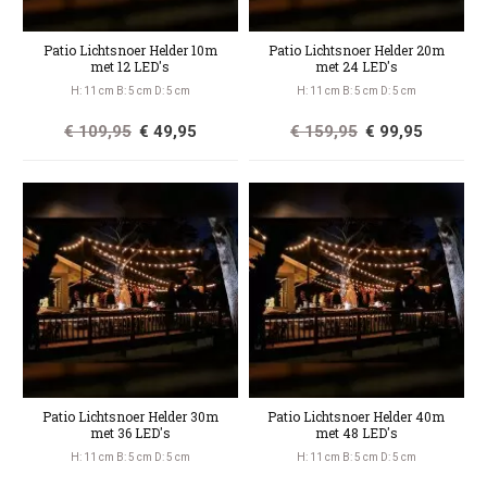
Patio Lichtsnoer Helder 10m
Patio Lichtsnoer Helder 20m
met 12 LED's
met 24 LED's
H: 11 cm B: 5 cm D: 5 cm
H: 11 cm B: 5 cm D: 5 cm
€ 109,95
€ 49,95
€ 159,95
€ 99,95
Patio Lichtsnoer Helder 30m
Patio Lichtsnoer Helder 40m
met 36 LED's
met 48 LED's
H: 11 cm B: 5 cm D: 5 cm
H: 11 cm B: 5 cm D: 5 cm