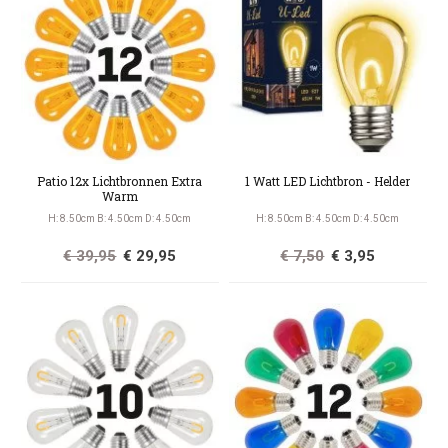
Patio 12x Lichtbronnen Extra
1 Watt LED Lichtbron - Helder
Warm
H: 8.50cm B: 4.50cm D: 4.50cm
H: 8.50cm B: 4.50cm D: 4.50cm
€ 39,95
€ 29,95
€ 7,50
€ 3,95