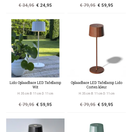
€ 34,95
€ 24,95
€ 79,95
€ 59,95
Lido Oplaadbare LED Tafellamp
Oplaadbare LED Tafellamp Lido
Wit
Corten kleur
H: 35 cm B: 11 cm D: 11 cm
H: 35 cm B: 11 cm D: 11 cm
€ 79,95
€ 59,95
€ 79,95
€ 59,95