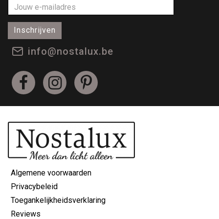
Inschrijven
info@nostalux.be
Algemene voorwaarden
Privacybeleid
Toegankelijkheidsverklaring
Reviews