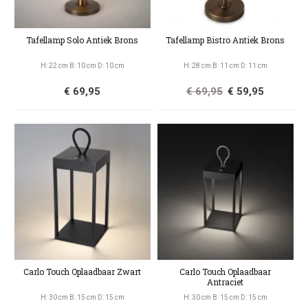
Tafellamp Solo Antiek Brons
Tafellamp Bistro Antiek Brons
H: 22 cm B: 10 cm D: 10 cm
H: 28 cm B: 11 cm D: 11 cm
€ 69,95
€ 69,95
€ 59,95
Carlo Touch Oplaadbaar Zwart
Carlo Touch Oplaadbaar
Antraciet
H: 30 cm B: 15 cm D: 15 cm
H: 30 cm B: 15 cm D: 15 cm