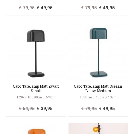
€ 79,95
€ 49,95
€ 79,95
€ 49,95
Cabo Tafellamp Matt Zwart
Cabo Tafellamp Matt Oceaan
Small
Blauw Medium
H: 20 cm B: 6.90cm D: 6.90cm
H: 30 cm B: 10 cm D: 10 cm
€ 64,95
€ 39,95
€ 79,95
€ 49,95