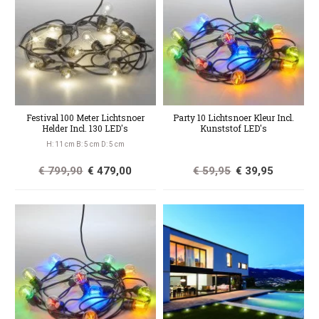
Festival 100 Meter Lichtsnoer
Party 10 Lichtsnoer Kleur Incl.
Helder Incl. 130 LED's
Kunststof LED's
H: 11 cm B: 5 cm D: 5 cm
€ 799,90
€ 479,00
€ 59,95
€ 39,95