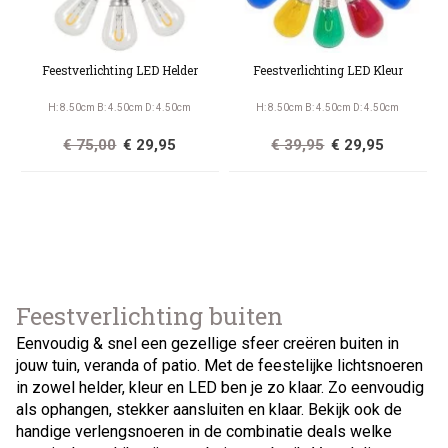
Feestverlichting LED Helder
Feestverlichting LED Kleur
H: 8.50cm B: 4.50cm D: 4.50cm
H: 8.50cm B: 4.50cm D: 4.50cm
€ 75,00
€ 29,95
€ 39,95
€ 29,95
Feestverlichting buiten
Eenvoudig & snel een gezellige sfeer creëren buiten in
jouw tuin, veranda of patio. Met de feestelijke lichtsnoeren
in zowel helder, kleur en LED ben je zo klaar. Zo eenvoudig
als ophangen, stekker aansluiten en klaar. Bekijk ook de
handige verlengsnoeren in de combinatie deals welke