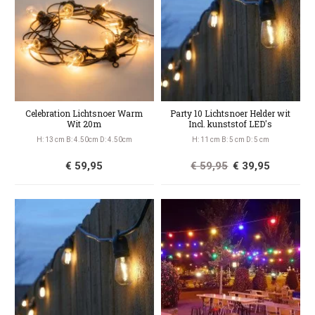
Celebration Lichtsnoer Warm
Party 10 Lichtsnoer Helder wit
Wit 20m
Incl. kunststof LED's
H: 13 cm B: 4.50cm D: 4.50cm
H: 11 cm B: 5 cm D: 5 cm
€ 59,95
€ 59,95
€ 39,95