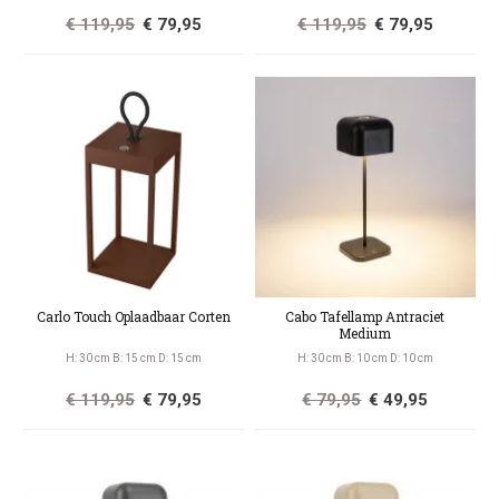
€ 119,95
€ 79,95
€ 119,95
€ 79,95
Carlo Touch Oplaadbaar Corten
Cabo Tafellamp Antraciet
Medium
H: 30 cm B: 15 cm D: 15 cm
H: 30 cm B: 10 cm D: 10 cm
€ 119,95
€ 79,95
€ 79,95
€ 49,95