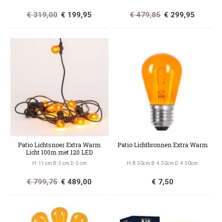
€ 319,00
€ 199,95
€ 479,85
€ 299,95
Patio Lichtsnoer Extra Warm
Patio Lichtbronnen Extra Warm
Licht 100m met 120 LED
H: 11 cm B: 5 cm D: 5 cm
H: 8.50cm B: 4.50cm D: 4.50cm
€ 799,75
€ 489,00
€ 7,50