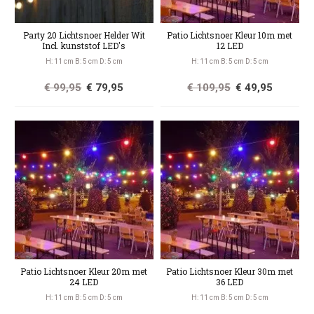
Party 20 Lichtsnoer Helder Wit
Patio Lichtsnoer Kleur 10m met
Incl. kunststof LED's
12 LED
H: 11 cm B: 5 cm D: 5 cm
H: 11 cm B: 5 cm D: 5 cm
€ 99,95
€ 79,95
€ 109,95
€ 49,95
Patio Lichtsnoer Kleur 20m met
Patio Lichtsnoer Kleur 30m met
24 LED
36 LED
H: 11 cm B: 5 cm D: 5 cm
H: 11 cm B: 5 cm D: 5 cm