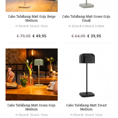
Cabo Tafellamp Matt Grijs Beige
Cabo Tafellamp Matt Groen Grijs
Medium
Small
H: 30 cm B: 10 cm D: 10 cm
H: 20 cm B: 6.90cm D: 6.90cm
€ 79,95
€ 49,95
€ 64,95
€ 39,95
Cabo Tafellamp Matt Groen Grijs
Cabo Tafellamp Matt Zwart
Medium
Medium
H: 30 cm B: 10 cm D: 10 cm
H: 30 cm B: 10 cm D: 10 cm