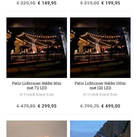
€ 229,95
€ 149,95
€ 319,00
€ 199,95
Patio Lichtsnoer Helder 60m
Patio Lichtsnoer Helder 100m
met 72 LED
met 120 LED
H: 11 cm B: 5 cm D: 5 cm
H: 11 cm B: 5 cm D: 5 cm
€ 479,85
€ 299,95
€ 799,75
€ 499,00