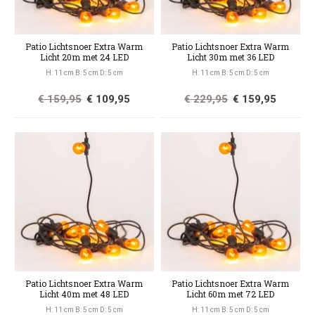
Patio Lichtsnoer Extra Warm
Patio Lichtsnoer Extra Warm
Licht 20m met 24 LED
Licht 30m met 36 LED
H: 11 cm B: 5 cm D: 5 cm
H: 11 cm B: 5 cm D: 5 cm
€ 159,95
€ 109,95
€ 229,95
€ 159,95
Patio Lichtsnoer Extra Warm
Patio Lichtsnoer Extra Warm
Licht 40m met 48 LED
Licht 60m met 72 LED
H: 11 cm B: 5 cm D: 5 cm
H: 11 cm B: 5 cm D: 5 cm