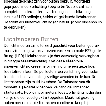
speciaal geschikt zijn voor buiten gebruik. Voordelig
geprijsde snoerverlichting koop je bij Nostalux.nl. Een
complete starterset feestverlichting, een lichtketting
inclusief LED bolletjes, helder of gekleurde lichtbronnen.
Geschikt als buitenverlichting (en natuurlijk ook binnenshuis
te gebruiken).
Lichtsnoeren Buiten
De lichtsnoeren zijn uiteraard geschikt voor buiten gebruik,
maar zijn toch gewoon voorzien van een normale E27 grote
fitting. (LED) Lichtbronnen zijn dus eenvoudig vervangbaar
in dit type feestverlichting. Met deze sfeervolle
snoerverlichting creëer je binnen no time een gezellige,
feestelijke sfeer! De perfecte sfeerverlichting voor ieder
feestje. Ideaal voor alle gezellige avonden in de tuin. De
lichtsnoeren zijn multi inzetbaar. De Tuintrend van dit
moment. Bij Nostalux hebben we handige lichtsnoer
startersets. Heb je meer meters feestverlichting nodig dan
kun je die eenvoudig extra koppelen. Maak het gezellig
buiten met de mooie lichtsnoeren online te koop bij