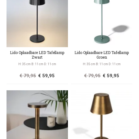
Lido Oplaadbare LED Tafellamp
Lido Oplaadbare LED Tafellamp
Zwart
Groen
H: 35 cm B: 11 cm D: 11 cm
H: 35 cm B: 11 cm D: 11 cm
€ 79,95
€ 59,95
€ 79,95
€ 59,95